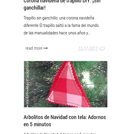
Corona navideña de trapillo DIY: ¡Sin
ganchillar!
Trapillo sin ganchillo: una corona navideña
diferente El trapillo saltó a la fama del mundo
de las manualidades hace unos años y...
read more
12-17-2017
|
Arbolitos de Navidad con tela: Adornos
en 5 minutos