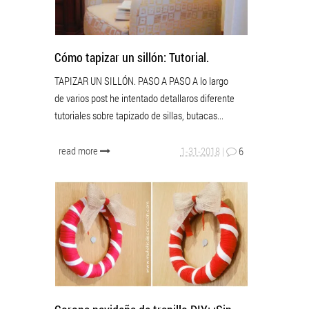
Cómo tapizar un sillón: Tutorial.
TAPIZAR UN SILLÓN. PASO A PASO A lo largo
de varios post he intentado detallaros diferente
tutoriales sobre tapizado de sillas, butacas...
read more
1-31-2018
|
6