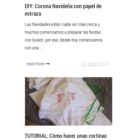
DIY: Corona Navideña con papel de
estraza
Las Navidades están cada vez más cerca y
muchos comenzamos a preparar las fiestas
con ilusión, por eso, desde hoy comenzamos
con una...
read more
11-18-2015
|
TUTORIAL: Cómo hacer unas cortinas