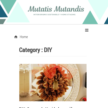
Home
Category :
DIY