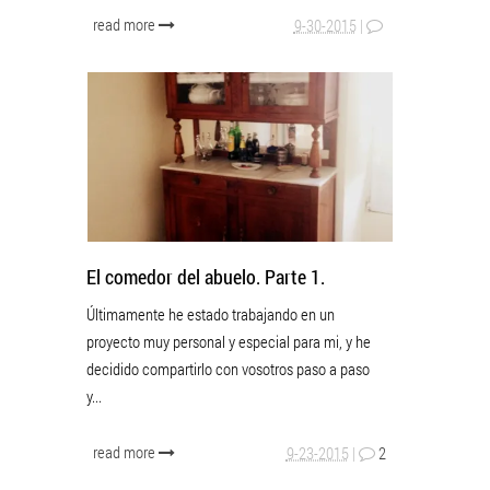
read more
9-30-2015
|
El comedor del abuelo. Parte 1.
Últimamente he estado trabajando en un
proyecto muy personal y especial para mi, y he
decidido compartirlo con vosotros paso a paso
y...
read more
9-23-2015
|
2