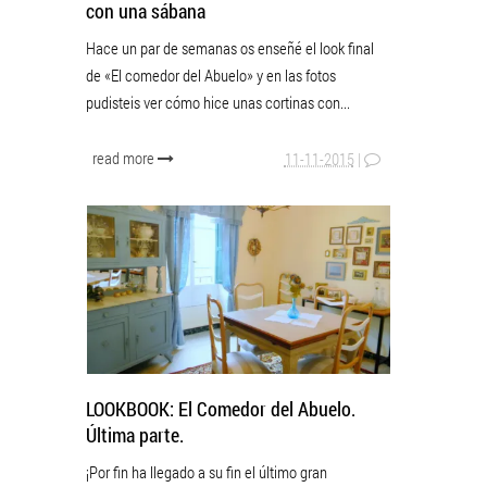
con una sábana
Hace un par de semanas os enseñé el look final
de «El comedor del Abuelo» y en las fotos
pudisteis ver cómo hice unas cortinas con...
read more
11-11-2015
|
LOOKBOOK: El Comedor del Abuelo.
Última parte.
¡Por fin ha llegado a su fin el último gran