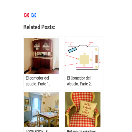
Pinterest
Facebook
Related Posts:
El comedor del
El Comedor del
abuelo. Parte 1.
Abuelo. Parte 2.
LOOKBOOK: El
Butaca de cuadros