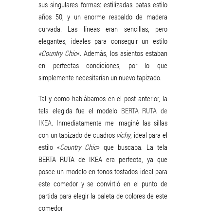
sus singulares formas: estilizadas patas estilo
años 50, y un enorme respaldo de madera
curvada. Las líneas eran sencillas, pero
elegantes, ideales para conseguir un estilo
«Country Chic
«. Además, los asientos estaban
en perfectas condiciones, por lo que
simplemente necesitarían un nuevo tapizado.
Tal y como hablábamos en el post anterior, la
tela elegida fue el modelo
BERTA RUTA de
IKEA
. Inmediatamente me imaginé las sillas
con un tapizado de cuadros
vichy
, ideal para el
estilo «
Country Chic
» que buscaba. La tela
BERTA RUTA de IKEA era perfecta, ya que
posee un modelo en tonos tostados ideal para
este comedor y se convirtió en el punto de
partida para elegir la paleta de colores de este
comedor.