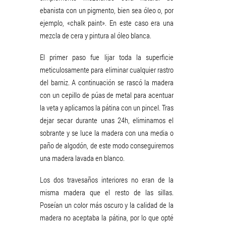
ebanista con un pigmento, bien sea óleo o, por
ejemplo, «chalk paint». En este caso era una
mezcla de cera y pintura al óleo blanca.
El primer paso fue lijar toda la superficie
meticulosamente para eliminar cualquier rastro
del barniz. A continuación se rascó la madera
con un cepillo de púas de metal para acentuar
la veta y aplicamos la pátina con un pincel. Tras
dejar secar durante unas 24h, eliminamos el
sobrante y se luce la madera con una media o
paño de algodón, de este modo conseguiremos
una madera lavada en blanco.
Los dos travesaños interiores no eran de la
misma madera que el resto de las sillas.
Poseían un color más oscuro y la calidad de la
madera no aceptaba la pátina, por lo que opté