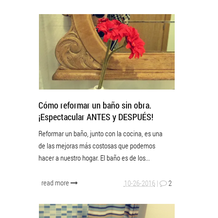
Cómo reformar un baño sin obra.
¡Espectacular ANTES y DESPUÉS!
Reformar un baño, junto con la cocina, es una
de las mejoras más costosas que podemos
hacer a nuestro hogar. El baño es de los...
read more
10-26-2016
|
2