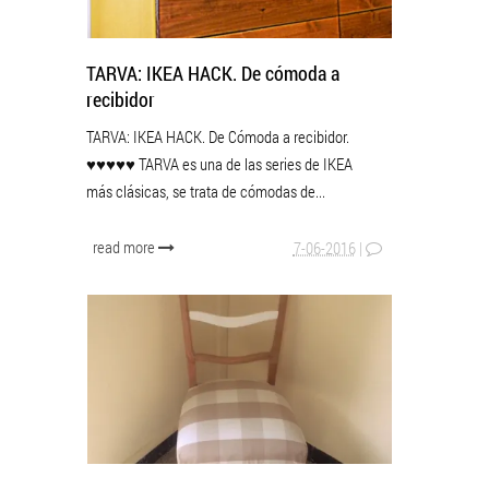
TARVA: IKEA HACK. De cómoda a
recibidor
TARVA: IKEA HACK. De Cómoda a recibidor.
♥♥♥♥♥ TARVA es una de las series de IKEA
más clásicas, se trata de cómodas de...
read more
7-06-2016
|