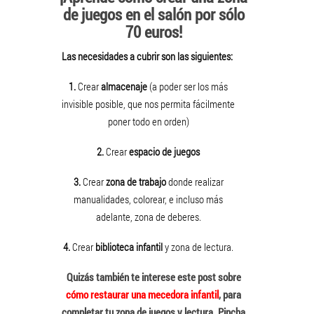
de juegos en el salón por sólo
70 euros!
Las necesidades a cubrir son las siguientes:
1.
Crear
almacenaje
(a poder ser los más
invisible posible, que nos permita fácilmente
poner todo en orden)
2.
Crear
espacio de juegos
3.
Crear
zona de trabajo
donde realizar
manualidades, colorear, e incluso más
adelante, zona de deberes.
4.
Crear
biblioteca infantil
y zona de lectura.
Quizás también te interese este post sobre
cómo restaurar una mecedora infantil
, para
completar tu zona de juegos y lectura. Pincha