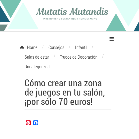
/
/
/
Home
Consejos
Infantil
/
/
Salas de estar
Trucos de Decoración
Uncategorized
Cómo crear una zona
de juegos en tu salón,
¡por sólo 70 euros!
Pinterest
Facebook