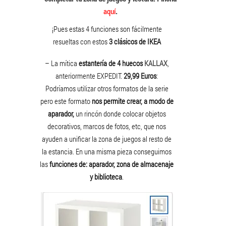
aquí
.
¡Pues estas 4 funciones son fácilmente
resueltas con estos
3 clásicos de IKEA
– La mítica
estantería de 4 huecos
KALLAX
,
anteriormente EXPEDIT.
29,99 Euros
:
Podríamos utilizar otros formatos de la serie
pero este formato
nos permite crear, a modo de
aparador,
un rincón donde colocar objetos
decorativos, marcos de fotos, etc, que nos
ayuden a unificar la zona de juegos al resto de
la estancia. En una misma pieza conseguimos
las
funciones de: aparador, zona de almacenaje
y biblioteca
.