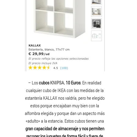
– Los
cubos
KNIPSA
. 10 Euros
: En realidad
cualquier cubo de IKEA con las medidas de la
estantería KALLAX nos valdría, pero he elegido
estos porque encajaban muy bien con la
alfombra elegida y porque dan un aspecto más
«adulto» a la estancia. Estos cubos tienen una
gran capacidad de almacenaje y nos permiten
recoger los juguetes de forma fácil y fuera de