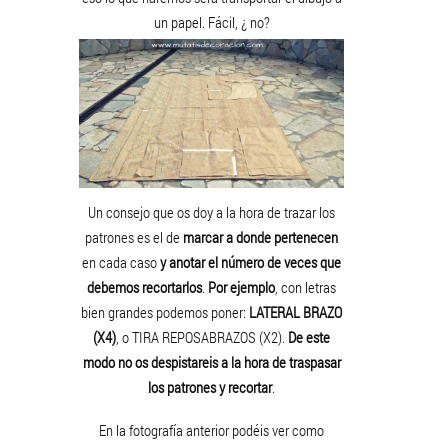
un papel. Fácil, ¿ no?
Un consejo que os doy a la hora de trazar los
patrones es el de
marcar a donde pertenecen
en cada caso
y anotar el número de veces que
debemos recortarlos
.
Por ejemplo
, con letras
bien grandes podemos poner:
LATERAL BRAZO
(X4)
, o TIRA REPOSABRAZOS (X2).
De este
modo no os despistareis a la hora de traspasar
los patrones y recortar
.
En la fotografía anterior podéis ver como