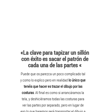
«La clave para tapizar un sillón
con éxito es sacar el patrón de
cada una de las partes «
Puede que os parezca un poco complicado tal
y como lo explico pero en realidad
lo único que
tenéis que hacer es trazar el dibujo por las
costuras
. Al final es como si arrancáramos la
tela, y deshiciéramos todas las costuras para
ver las partes por separado, pero en lugar de
eso lo que haremos será transportar el dibujo a