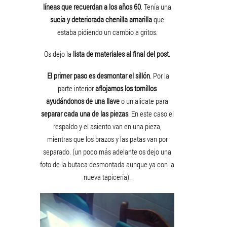
líneas que recuerdan a los años 60
. Tenía una
sucia y deteriorada chenilla amarilla
que
estaba pidiendo un cambio a gritos.
Os dejo la
lista de materiales al final del post.
El primer paso es desmontar el sillón
. Por la
parte interior
aflojamos los tornillos
ayudándonos de una llave
o un alicate para
separar cada una de las piezas
. En este caso el
respaldo y el asiento van en una pieza,
mientras que los brazos y las patas van por
separado. (un poco más adelante os dejo una
foto de la butaca desmontada aunque ya con la
nueva tapicería).