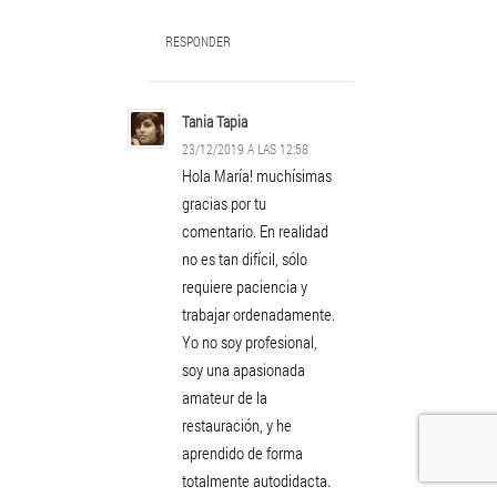
RESPONDER
Tania Tapia
23/12/2019 A LAS 12:58
Hola María! muchísimas
gracias por tu
comentario. En realidad
no es tan difícil, sólo
requiere paciencia y
trabajar ordenadamente.
Yo no soy profesional,
soy una apasionada
amateur de la
restauración, y he
aprendido de forma
totalmente autodidacta.