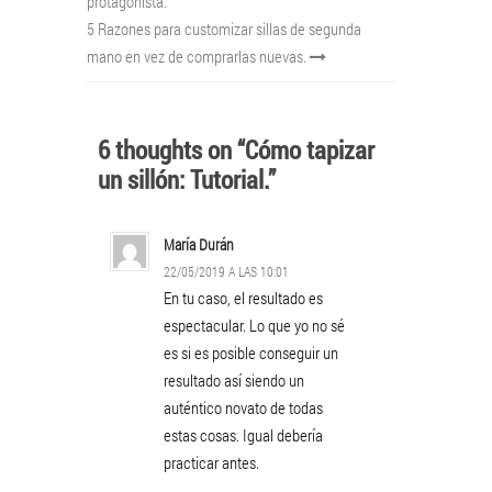
protagonista.
5 Razones para customizar sillas de segunda
mano en vez de comprarlas nuevas.
6 thoughts on “Cómo tapizar
un sillón: Tutorial.”
María Durán
22/05/2019 A LAS 10:01
En tu caso, el resultado es
espectacular. Lo que yo no sé
es si es posible conseguir un
resultado así siendo un
auténtico novato de todas
estas cosas. Igual debería
practicar antes.