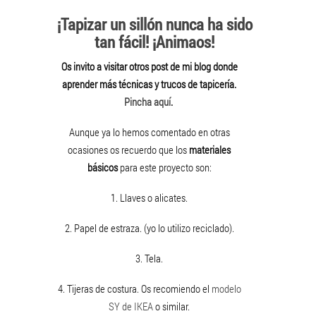
¡Tapizar un sillón nunca ha sido
tan fácil! ¡Animaos!
Os invito a visitar otros post de mi blog donde
aprender más técnicas y trucos de tapicería.
Pincha aquí
.
Aunque ya lo hemos comentado en otras
ocasiones os recuerdo que los
materiales
básicos
para este proyecto son:
1. Llaves o alicates.
2. Papel de estraza. (yo lo utilizo reciclado).
3. Tela.
4. Tijeras de costura. Os recomiendo el
modelo
SY de IKEA
o similar.