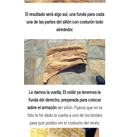
El resultado será algo así, una funda para cada
una de las partes del sillón con costurón todo
alrededor.
Le damos la vuelta, Et voilà! ya tenemos la
funda del derecho, preparada para colocar
sobre el armazón
del sillón. Fijaros que en la
foto le he dado la vuelta a uno de los bordes
para que podáis ver el costurón del revés.