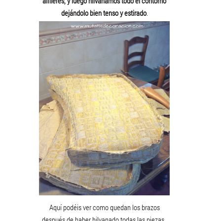
alfileres, y luego hilvanamos todo el contorno
dejándolo bien tenso y estirado
.
Aquí podéis ver como quedan los brazos
después de haber hilvanado todas las piezas.