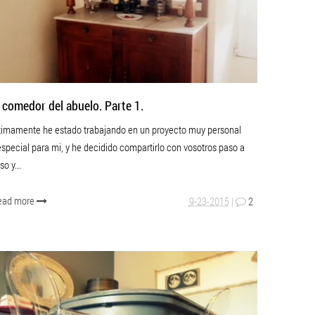
l comedor del abuelo. Parte 1.
timamente he estado trabajando en un proyecto muy personal
especial para mi, y he decidido compartirlo con vosotros paso a
so y...
ead more
9-23-2015
|
2