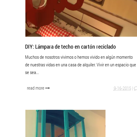
DIY: Lámpara de techo en cartón reciclado
Muchos de nosotros vivimos o hemos vivido en algún momento
de nuestras vidas en una casa de alquiler. Vivir en un espacio que
se sea...
read more
9-16-2015
|