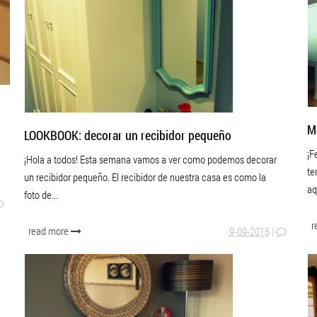
M
LOOKBOOK: decorar un recibidor pequeño
¡F
¡Hola a todos! Esta semana vamos a ver como podemos decorar
te
un recibidor pequeño. El recibidor de nuestra casa es como la
aq
foto de...
r
read more
9-09-2015
|