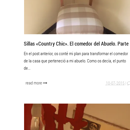
Sillas «Country Chic». El comedor del Abuelo. Parte
En el post anterior, os conté mi plan para transformar el comedor
de la casa que perteneció a mi abuelo. Como os decía, el punto
de...
read more
10-07-2015
|