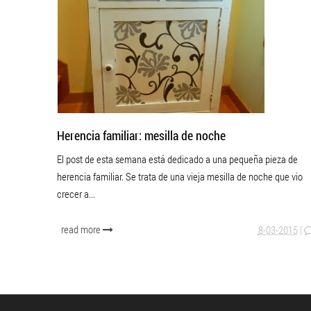
Herencia familiar: mesilla de noche
El post de esta semana está dedicado a una pequeña pieza de
herencia familiar. Se trata de una vieja mesilla de noche que vio
crecer a...
read more
8-03-2015
|