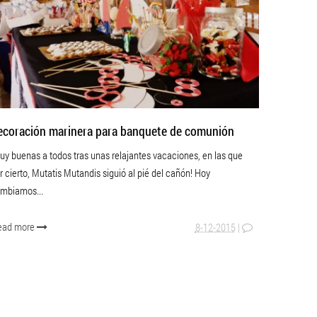
ecoración marinera para banquete de comunión
uy buenas a todos tras unas relajantes vacaciones, en las que
r cierto, Mutatis Mutandis siguió al pié del cañón! Hoy
mbiamos...
ead more
8-12-2015
|