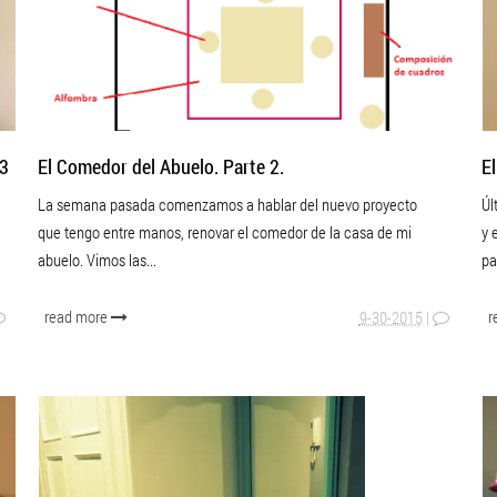
 3
El Comedor del Abuelo. Parte 2.
E
La semana pasada comenzamos a hablar del nuevo proyecto
Úl
que tengo entre manos, renovar el comedor de la casa de mi
y 
abuelo. Vimos las...
pa
read more
r
9-30-2015
|