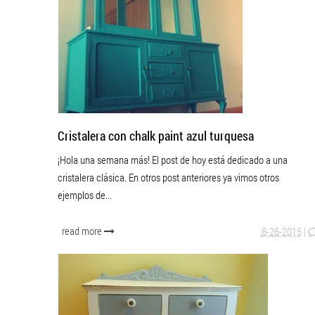
Cristalera con chalk paint azul turquesa
¡Hola una semana más! El post de hoy está dedicado a una
cristalera clásica. En otros post anteriores ya vimos otros
ejemplos de...
read more
8-26-2015
|