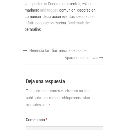
was posted in
Decoración eventos
,
estilo
marinero
and tagged
comunion
,
decoracion
comunion
,
decoracion eventos
,
decoracion
infatil
,
decoracion marina
. Bookmark the
permalink
.
Herencia familiar: mesilla de noche
Aparador con curvas
Deja una respuesta
Tu dirección de correo electrónico no será
publicada.
Los campos obligatorios están
marcados con
*
Comentario
*