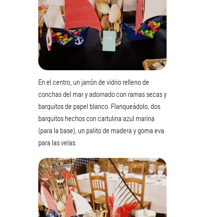
En el centro, un jarrón de vidrio relleno de
conchas del mar y adornado con ramas secas y
barquitos de papel blanco. Flanqueádolo, dos
barquitos hechos con cartulina azul marina
(para la base), un palito de madera y goma eva
para las velas.