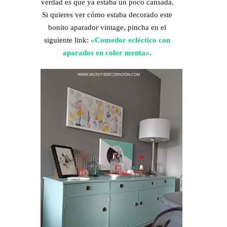
verdad es que ya estaba un poco cansada.
Si quieres ver cómo estaba decorado este
bonito aparador vintage, pincha en el
siguiente link:
«Comedor ecléctico con
aparados en color menta»
.