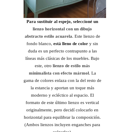
Para sustituir al espejo, seleccioné un
lienzo horizontal con un dibujo
abstracto estilo acuarela
. Este lienzo de
fondo blanco,
está lleno de color
y sin
duda es un perfecto contrapunto a las
líneas más clásicas de los muebles. Bajo
este, otro
lienzo de estilo más
minimalista con efecto mármol
. La
gama de colores enlaza con la del resto de
la estancia y aportan un toque más
moderno y ecléctico al espacio. El
formato de este último lienzo es vertical
originalmente, pero decidí colocarlo en
horizontal para equilibrar la composición.
(Ambos lienzos incluyen enganches para
colgarlos).