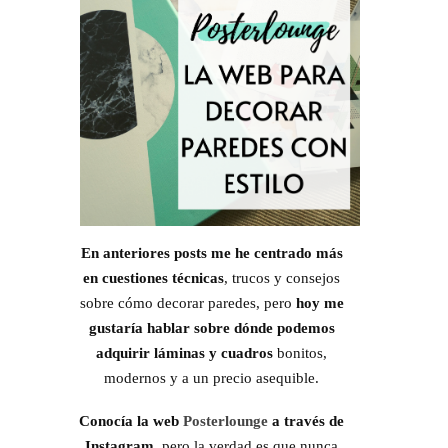
En anteriores posts me he centrado más
en cuestiones técnicas
, trucos y consejos
sobre cómo decorar paredes, pero
hoy me
gustaría hablar sobre dónde podemos
adquirir láminas y cuadros
bonitos,
modernos y a un precio asequible.
Conocía la web
Posterlounge
a través de
Instagram
, pero la verdad es que nunca