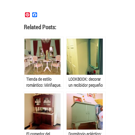
Pinterest
Facebook
Related Posts:
Tienda de estilo
LOOKBOOK: decorar
romántico: Miriñaque.
un recibidor pequeño
Parte 2
El comedor del
Dormitorio ecléctico: