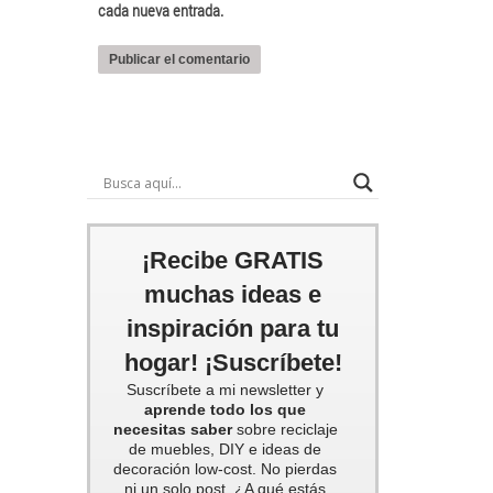
cada nueva entrada.
¡Recibe GRATIS
muchas ideas e
inspiración para tu
hogar! ¡Suscríbete!
Suscríbete a mi newsletter y
aprende todo los que
necesitas saber
sobre reciclaje
de muebles, DIY e ideas de
decoración low-cost. No pierdas
ni un solo post. ¿A qué estás