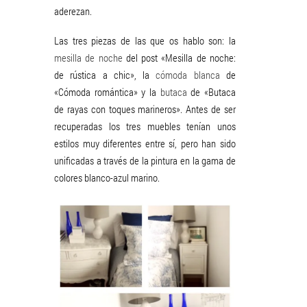
aderezan.
Las tres piezas de las que os hablo son: la
mesilla de noche
del post «Mesilla de noche:
de rústica a chic», la
cómoda blanca
de
«Cómoda romántica» y la
butaca
de «Butaca
de rayas con toques marineros». Antes de ser
recuperadas los tres muebles tenían unos
estilos muy diferentes entre sí, pero han sido
unificadas a través de la pintura en la gama de
colores blanco-azul marino.