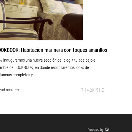
OOKBOOK: Habitación marinera con toques amarillos
y inauguramos una nueva sección del blog, titulada bajo el
mbre de LOOKBOOK, en donde recopilaremos looks de
tancias completas y...
ead more
7-14-2015
|
Powered by