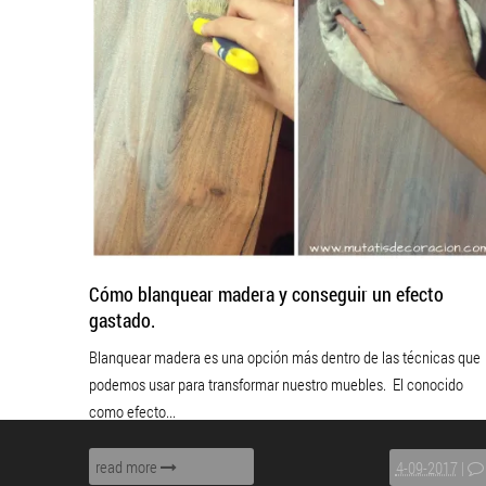
Cómo blanquear madera y conseguir un efecto
gastado.
Blanquear madera es una opción más dentro de las técnicas que
podemos usar para transformar nuestro muebles. El conocido
como efecto...
read more
4-09-2017
|