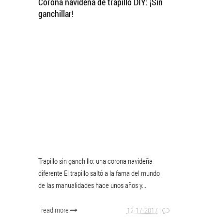
Corona navideña de trapillo DIY: ¡Sin
ganchillar!
Trapillo sin ganchillo: una corona navideña
diferente El trapillo saltó a la fama del mundo
de las manualidades hace unos años y...
read more
12-17-2017
|