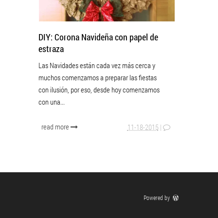
DIY: Corona Navideña con papel de
estraza
Las Navidades están cada vez más cerca y
muchos comenzamos a preparar las fiestas
con ilusión, por eso, desde hoy comenzamos
con una...
read more
11-18-2015
|
Powered by