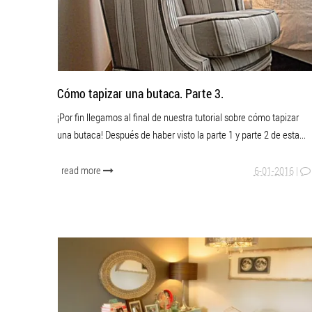
Cómo tapizar una butaca. Parte 3.
¡Por fin llegamos al final de nuestra tutorial sobre cómo tapizar
una butaca! Después de haber visto la parte 1 y parte 2 de esta...
read more
6-01-2016
|