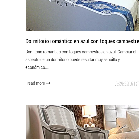
Dormitorio romántico en azul con toques campestr
Domitorio romántico con toques campestres en azul. Cambiar el
aspecto de un dormitorio puede resultar muy sencillo y
económico....
read more
6-29-2016
|