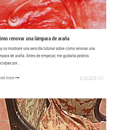
ómo renovar una lámpara de araña
y os mostraré una sencilla tutorial sobre cómo renovar una
mpara de araña. Antes de empezar, me gustaría pediros
sculpas por...
ead more
6-15-2016
|