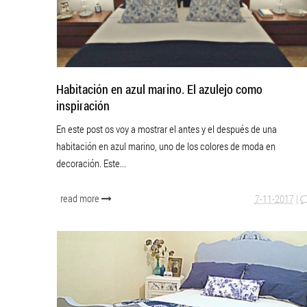
Habitación en azul marino. El azulejo como
inspiración
En este post os voy a mostrar el antes y el después de una
habitación en azul marino, uno de los colores de moda en
decoración. Este...
read more
7-11-2017
|