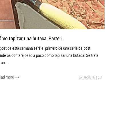
ómo tapizar una butaca. Parte 1.
 post de esta semana será el primero de una serie de post
nde os contaré paso a paso cómo tapizar una butaca. Se trata
 un...
ead more
5-19-2016
|