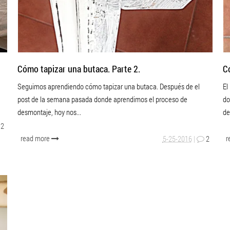
Cómo tapizar una butaca. Parte 2.
C
Seguimos aprendiendo cómo tapizar una butaca. Después de el
El
post de la semana pasada donde aprendimos el proceso de
do
desmontaje, hoy nos...
de
2
read more
r
5-25-2016
|
2