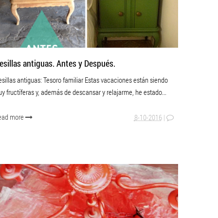
esillas antiguas. Antes y Después.
sillas antiguas: Tesoro familiar Estas vacaciones están siendo
y fructíferas y, además de descansar y relajarme, he estado...
ead more
8-10-2016
|