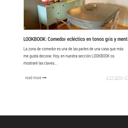
LOOKBOOK: Comedor ecléctico en tonos gris y ment
La zona de comedor es una de las partes de una casa que más
me gusta decorar. Hoy, en nuestra sección LOOKBOOK os
mostraré las claves...
read more
4-27-2016
|