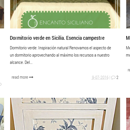
Dormitorio verde en Sicilia. Esencia campestre
M
Dormitorio verde: Inspiración natural Renovamos el aspecto de
Me
un dormitorio aprovechando al máximo los recursos a nuestro
mu
alcance. Del...
r
read more
9-07-2016
|
2